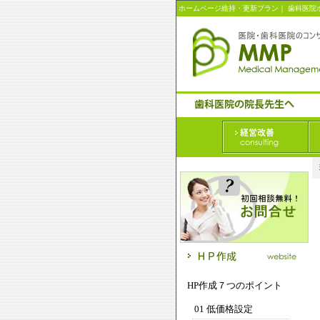
ホームページ維持・更新プラン
｜
歯科医院
HP作成７つのポイント
01 低価格設定