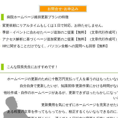
病院ホームページ維持更新プランの特徴
変更依頼にリアルタイムもしくは１日で対応。お待たせしません。
季節・イベントに合わせたページ追加のご提案【無料】（文章代行作成可
アクセス解析に基づくページ追加変更のご提案【無料】（文章代行作成可
HPに関することだけでなく、パソコン全般への質問へも回答【無料】
こんな院長先生におすすめです！
ホームページの更新のために十数万円支払って人を雇うのはもったいな
自分自身で更新したいが、知識習得/更新作業にかける時間がな
他社作成・自作のホームページがあるが、更新できずほったらかしになっ
い
更新費用を気にせずにホームページを充実させた
ある程度の文章を作ってもらってから、校正するくらいならできるのに