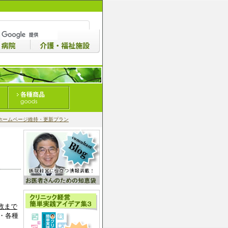
ホームページ維持・更新プラン
数まで
・各種