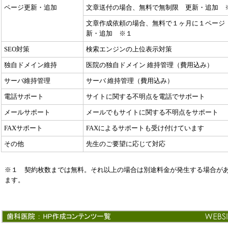
ページ更新・追加
文章送付の場合、無料で無制限 更新・追加 
文章作成依頼の場合、無料で１ヶ月に１ページ
新・追加 ※１
SEO対策
検索エンジンの上位表示対策
独自ドメイン維持
医院の独自ドメイン 維持管理（費用込み）
サーバ維持管理
サーバ 維持管理（費用込み）
電話サポート
サイトに関する不明点を電話でサポート
メールサポート
メールでもサイトに関する不明点をサポート
FAXサポート
FAXによるサポートも受け付けています
その他
先生のご要望に応じて対応
※１ 契約枚数までは無料。それ以上の場合は別途料金が発生する場合が
ます。